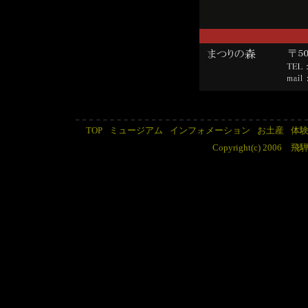
TOP
ミュージアム
インフォメーション
お土産
体
Copyright(c) 2006 飛