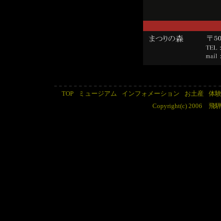
TOP
ミュージアム
インフォメーション
お土産
体
Copyright(c) 2006 飛