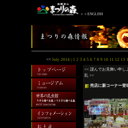
＞＞ENGLISH
<<
July 2014
| 1 2 3 4 5 6 7 8 9 10 11 12 13
<< 謹んでお見舞い申し
乱 >>
売店に新コーナー登