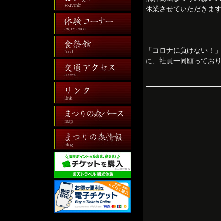
休業させていただきま
「コロナに負けない！
に、社員一同願ってお